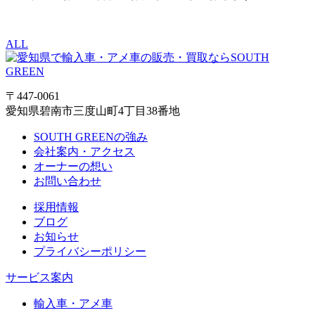
ALL
〒447-0061
愛知県碧南市三度山町4丁目38番地
SOUTH GREENの強み
会社案内・アクセス
オーナーの想い
お問い合わせ
採用情報
ブログ
お知らせ
プライバシーポリシー
サービス案内
輸入車・アメ車