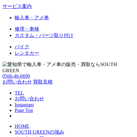
サービス案内
輸入車・アメ車
修理・車検
カスタム・パーツ取り付け
バイク
レンタカー
0566-46-6699
お問い合わせ
買取見積
TEL
お問い合わせ
Instagram
Page Top
HOME
SOUTH GREENの強み