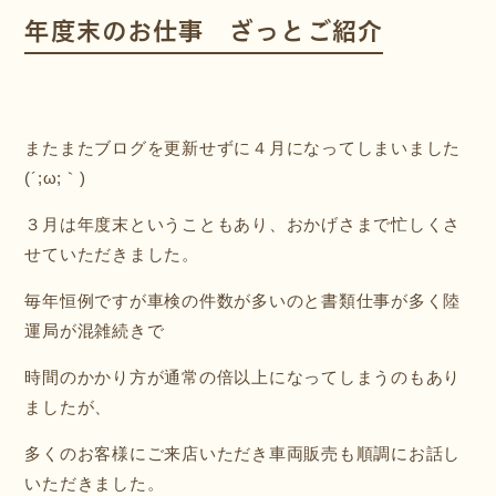
年度末のお仕事 ざっとご紹介
またまたブログを更新せずに４月になってしまいました
(´;ω;｀)
３月は年度末ということもあり、おかげさまで忙しくさ
せていただきました。
毎年恒例ですが車検の件数が多いのと書類仕事が多く陸
運局が混雑続きで
時間のかかり方が通常の倍以上になってしまうのもあり
ましたが、
多くのお客様にご来店いただき車両販売も順調にお話し
いただきました。