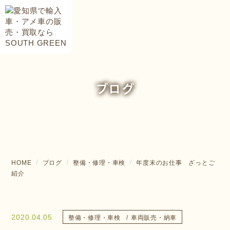
ブログ
HOME
ブログ
整備・修理・車検
年度末のお仕事 ざっとご
紹介
2020.04.05
整備・修理・車検
車両販売・納車