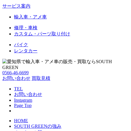
サービス案内
輸入車・アメ車
修理・車検
カスタム・パーツ取り付け
バイク
レンタカー
0566-46-6699
お問い合わせ
買取見積
TEL
お問い合わせ
Instagram
Page Top
HOME
SOUTH GREENの強み