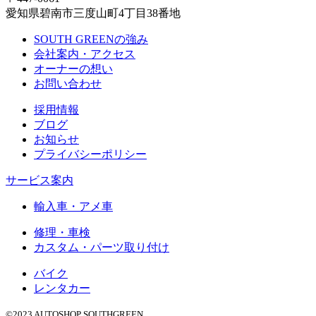
愛知県碧南市三度山町4丁目38番地
SOUTH GREENの強み
会社案内・アクセス
オーナーの想い
お問い合わせ
採用情報
ブログ
お知らせ
プライバシーポリシー
サービス案内
輸入車・アメ車
修理・車検
カスタム・パーツ取り付け
バイク
レンタカー
©2023 AUTOSHOP SOUTHGREEN.