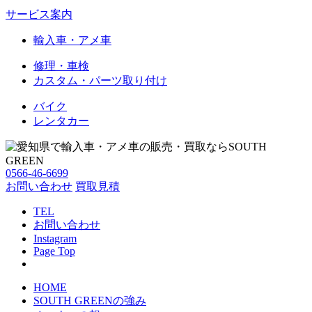
サービス案内
輸入車・アメ車
修理・車検
カスタム・パーツ取り付け
バイク
レンタカー
0566-46-6699
お問い合わせ
買取見積
TEL
お問い合わせ
Instagram
Page Top
HOME
SOUTH GREENの強み