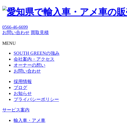
0566-46-6699
お問い合わせ
買取見積
MENU
SOUTH GREENの強み
会社案内・アクセス
オーナーの想い
お問い合わせ
採用情報
ブログ
お知らせ
プライバシーポリシー
サービス案内
輸入車・アメ車