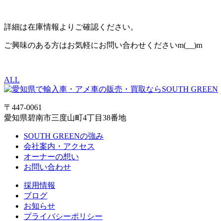
詳細は在庫情報よりご確認ください。
ご興味のある方はお気軽にお問い合わせくださいm(__)m
ALL
〒447-0061
愛知県碧南市三度山町4丁目38番地
SOUTH GREENの強み
会社案内・アクセス
オーナーの想い
お問い合わせ
採用情報
ブログ
お知らせ
プライバシーポリシー