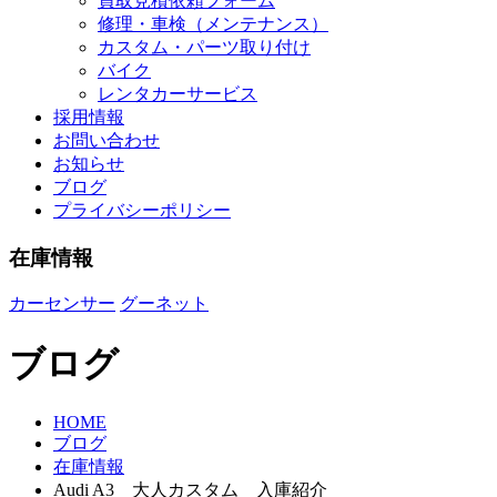
買取見積依頼フォーム
修理・車検（メンテナンス）
カスタム・パーツ取り付け
バイク
レンタカーサービス
採用情報
お問い合わせ
お知らせ
ブログ
プライバシーポリシー
在庫情報
カーセンサー
グーネット
ブログ
HOME
ブログ
在庫情報
Audi A3 大人カスタム 入庫紹介