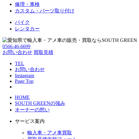
修理・車検
カスタム・パーツ取り付け
バイク
レンタカー
0566-46-6699
お問い合わせ
買取見積
TEL
お問い合わせ
Instagram
Page Top
HOME
SOUTH GREENの強み
オーナーの想い
サービス案内
輸入車・アメ車買取