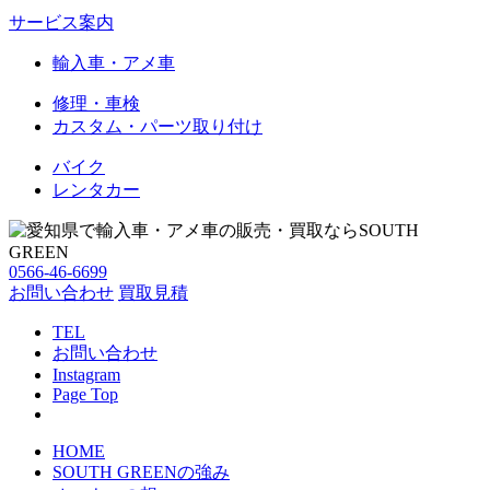
サービス案内
輸入車・アメ車
修理・車検
カスタム・パーツ取り付け
バイク
レンタカー
0566-46-6699
お問い合わせ
買取見積
TEL
お問い合わせ
Instagram
Page Top
HOME
SOUTH GREENの強み