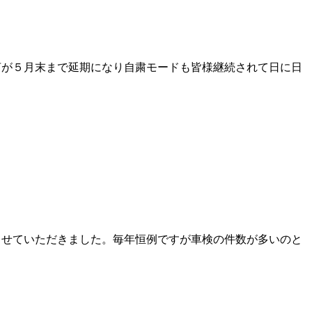
宣言が５月末まで延期になり自粛モードも皆様継続されて日に日
くさせていただきました。毎年恒例ですが車検の件数が多いのと