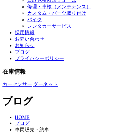
買取見積依頼フォーム
修理・車検（メンテナンス）
カスタム・パーツ取り付け
バイク
レンタカーサービス
採用情報
お問い合わせ
お知らせ
ブログ
プライバシーポリシー
在庫情報
カーセンサー
グーネット
ブログ
HOME
ブログ
車両販売・納車