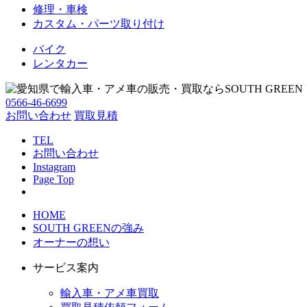
修理・車検
カスタム・パーツ取り付け
バイク
レンタカー
0566-46-6699
お問い合わせ
買取見積
TEL
お問い合わせ
Instagram
Page Top
HOME
SOUTH GREENの強み
オーナーの想い
サービス案内
輸入車・アメ車買取