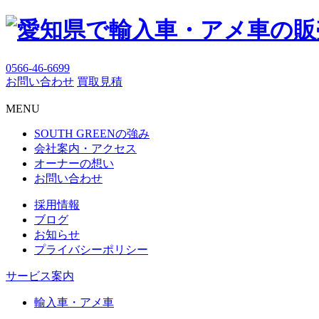
0566-46-6699
お問い合わせ
買取見積
MENU
SOUTH GREENの強み
会社案内・アクセス
オーナーの想い
お問い合わせ
採用情報
ブログ
お知らせ
プライバシーポリシー
サービス案内
輸入車・アメ車