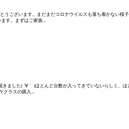
とうございます。まだまだコロナウイルスも落ち着かない様子
す。まずはご家族...
グが届きました( ´∀｀ )ほとんど台数が入ってきていないらし
クラスの購入...